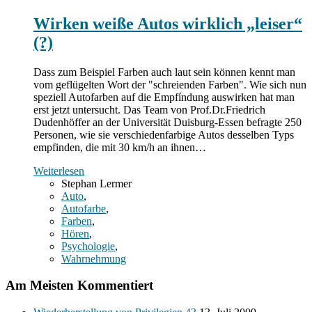
Wirken weiße Autos wirklich „leiser“
(?)
Dass zum Beispiel Farben auch laut sein können kennt man
vom geflügelten Wort der "schreienden Farben". Wie sich nun
speziell Autofarben auf die Empfíndung auswirken hat man
erst jetzt untersucht. Das Team von Prof.Dr.Friedrich
Dudenhöffer an der Universität Duisburg-Essen befragte 250
Personen, wie sie verschiedenfarbige Autos desselben Typs
empfinden, die mit 30 km/h an ihnen…
Weiterlesen
Stephan Lermer
Auto
,
Autofarbe
,
Farben
,
Hören
,
Psychologie
,
Wahrnehmung
Am Meisten Kommentiert