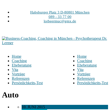
Habsburger Platz 3 D-80801 München
089 - 33 77 00
lorbeermuc@gmx.de
Home
Home
Coaching
Coaching
Eheberatung
Eheberatung
Vita
Vita
Vorträge
Vorträge
Referenzen
Referenzen
Persönlichkeits-Test
Persönlichkeits-Test
Auto
10. JUNI 2015