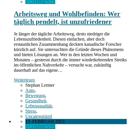
0 COMMENTS
Arbeitsweg und Wohlbefinden: Wer
täglich pendelt, ist unzufriedener
Je länger der tägliche Arbeitsweg, desto niedriger die
Lebenszufriedenheit. Diesen einfachen, aber doch
erstaunlichen Zusammenhang deckten kanadische Forscher
kürzlich auf. Sie untersuchten die Gründe dieses Phänomens
und bieten Lösungen an. Wer in den letzten Wochen und
Monaten – gestresst durch die immer wiederkehrenden Streiks
im öffentlichen Nahverkehr – versucht war, zukünftig
dauerhaft auf das eigene…
Weiterlesen
Stephan Lermer
Auto
,
Bewegung
,
Gesundheit
,
Lebensqualität
,
Stress
,
Uncategorized
13. FEBRUAR 2013
0 COMMENTS