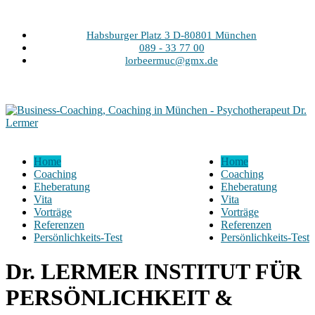
Habsburger Platz 3 D-80801 München
089 - 33 77 00
lorbeermuc@gmx.de
Home
Home
Coaching
Coaching
Eheberatung
Eheberatung
Vita
Vita
Vorträge
Vorträge
Referenzen
Referenzen
Persönlichkeits-Test
Persönlichkeits-Test
Dr. LERMER INSTITUT FÜR
PERSÖNLICHKEIT &