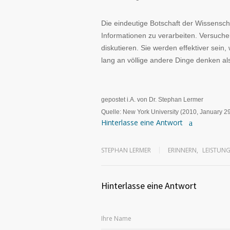
Die eindeutige Botschaft der Wissensch
Informationen zu verarbeiten. Versuche
diskutieren. Sie werden effektiver sei
lang an völlige andere Dinge denken al
gepostet i.A. von Dr. Stephan Lermer
Quelle: New York University (2010, January 29
Hinterlasse eine Antwort
STEPHAN LERMER
ERINNERN
,
LEISTUN
Hinterlasse eine Antwort
Ihre Name