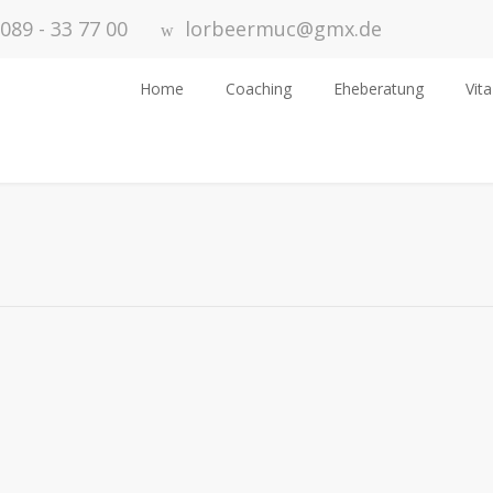
089 - 33 77 00
lorbeermuc@gmx.de
Home
Coaching
Eheberatung
Vita