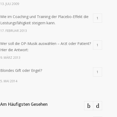
13. JULI 2009
Wie im Coaching und Training der Placebo-Effekt die
1
Leistungsfähigkeit steigern kann.
17. FEBRUAR 2013
Wer soll die OP-Musik auswählen – Arzt oder Patient?
1
Hier die Antwort:
9. MÄRZ 2013
Blondes Gift oder Engel ?
1
5. MAI 2014
Am Häufigsten Gesehen