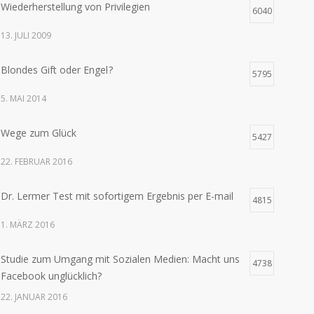
Wiederherstellung von Privilegien
6040
13. JULI 2009
Blondes Gift oder Engel ?
5795
5. MAI 2014
Wege zum Glück
5427
22. FEBRUAR 2016
Dr. Lermer Test mit sofortigem Ergebnis per E-mail
4815
1. MÄRZ 2016
Studie zum Umgang mit Sozialen Medien: Macht uns
4738
Facebook unglücklich?
22. JANUAR 2016