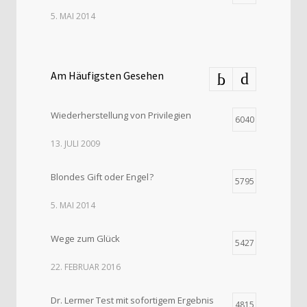
5. MAI 2014
Am Häufigsten Gesehen
Wiederherstellung von Privilegien
6040
13. JULI 2009
Blondes Gift oder Engel ?
5795
5. MAI 2014
Wege zum Glück
5427
22. FEBRUAR 2016
Dr. Lermer Test mit sofortigem Ergebnis
4815