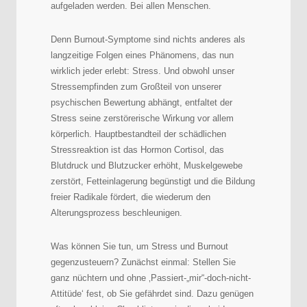
aufgeladen werden. Bei allen Menschen.
Denn Burnout-Symptome sind nichts anderes als
langzeitige Folgen eines Phänomens, das nun
wirklich jeder erlebt: Stress. Und obwohl unser
Stressempfinden zum Großteil von unserer
psychischen Bewertung abhängt, entfaltet der
Stress seine zerstörerische Wirkung vor allem
körperlich. Hauptbestandteil der schädlichen
Stressreaktion ist das Hormon Cortisol, das
Blutdruck und Blutzucker erhöht, Muskelgewebe
zerstört, Fetteinlagerung begünstigt und die Bildung
freier Radikale fördert, die wiederum den
Alterungsprozess beschleunigen.
Was können Sie tun, um Stress und Burnout
gegenzusteuern? Zunächst einmal: Stellen Sie
ganz nüchtern und ohne ‚Passiert-„mir“-doch-nicht-
Attitüde‘ fest, ob Sie gefährdet sind. Dazu genügen