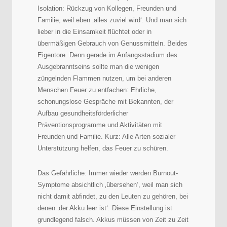
Isolation: Rückzug von Kollegen, Freunden und
Familie, weil eben ‚alles zuviel wird‘. Und man sich
lieber in die Einsamkeit flüchtet oder in
übermäßigen Gebrauch von Genussmitteln. Beides
Eigentore. Denn gerade im Anfangsstadium des
Ausgebranntseins sollte man die wenigen
züngelnden Flammen nutzen, um bei anderen
Menschen Feuer zu entfachen: Ehrliche,
schonungslose Gespräche mit Bekannten, der
Aufbau gesundheitsförderlicher
Präventionsprogramme und Aktivitäten mit
Freunden und Familie. Kurz: Alle Arten sozialer
Unterstützung helfen, das Feuer zu schüren.
Das Gefährliche: Immer wieder werden Burnout-
Symptome absichtlich ‚übersehen‘, weil man sich
nicht damit abfindet, zu den Leuten zu gehören, bei
denen ‚der Akku leer ist‘. Diese Einstellung ist
grundlegend falsch. Akkus müssen von Zeit zu Zeit