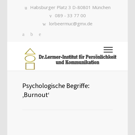
Habsburger Platz 3 D-80801 München
089 - 33 77 00
lorbeermuc@gmx.de
Psychologische Begriffe:
‚Burnout‘