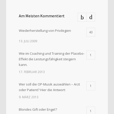
Am Meisten Kommentiert
Wiederherstellung von Privilegien
43
13. JULI 2009
Wie im Coaching und Training der Placebo-
1
Effekt die Leistungsfähigkeit steigern
kann.
17. FEBRUAR 2013
Wer soll die OP-Musik auswählen – Arzt
1
oder Patient? Hier die Antwort:
9. MÄRZ 2013
Blondes Gift oder Engel ?
1