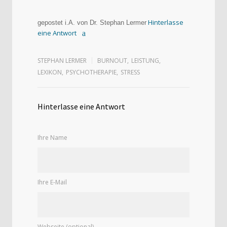
Hinterlasse
gepostet i.A. von Dr. Stephan Lermer
eine Antwort
STEPHAN LERMER
BURNOUT
,
LEISTUNG
,
LEXIKON
,
PSYCHOTHERAPIE
,
STRESS
Hinterlasse eine Antwort
Ihre Name
Ihre E-Mail
Webseite (optional)