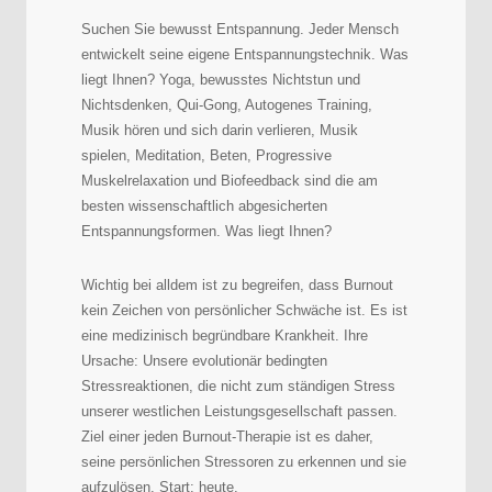
Suchen Sie bewusst Entspannung. Jeder Mensch
entwickelt seine eigene Entspannungstechnik. Was
liegt Ihnen? Yoga, bewusstes Nichtstun und
Nichtsdenken, Qui-Gong, Autogenes Training,
Musik hören und sich darin verlieren, Musik
spielen, Meditation, Beten, Progressive
Muskelrelaxation und Biofeedback sind die am
besten wissenschaftlich abgesicherten
Entspannungsformen. Was liegt Ihnen?
Wichtig bei alldem ist zu begreifen, dass Burnout
kein Zeichen von persönlicher Schwäche ist. Es ist
eine medizinisch begründbare Krankheit. Ihre
Ursache: Unsere evolutionär bedingten
Stressreaktionen, die nicht zum ständigen Stress
unserer westlichen Leistungsgesellschaft passen.
Ziel einer jeden Burnout-Therapie ist es daher,
seine persönlichen Stressoren zu erkennen und sie
aufzulösen. Start: heute.