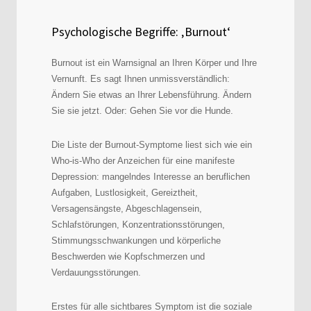
Psychologische Begriffe: ‚Burnout‘
Burnout ist ein Warnsignal an Ihren Körper und Ihre
Vernunft. Es sagt Ihnen unmissverständlich:
Ändern Sie etwas an Ihrer Lebensführung. Ändern
Sie sie jetzt. Oder: Gehen Sie vor die Hunde.
Die Liste der Burnout-Symptome liest sich wie ein
Who-is-Who der Anzeichen für eine manifeste
Depression: mangelndes Interesse an beruflichen
Aufgaben, Lustlosigkeit, Gereiztheit,
Versagensängste, Abgeschlagensein,
Schlafstörungen, Konzentrationsstörungen,
Stimmungsschwankungen und körperliche
Beschwerden wie Kopfschmerzen und
Verdauungsstörungen.
Erstes für alle sichtbares Symptom ist die soziale