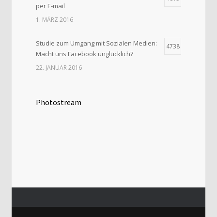
per E-mail
1. MÄRZ 2016
Studie zum Umgang mit Sozialen Medien:
4738
Macht uns Facebook unglücklich?
22. JANUAR 2016
Photostream