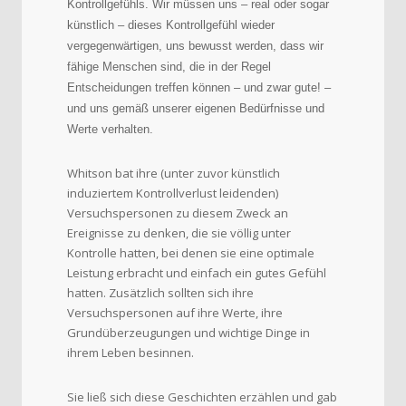
Kontrollgefühls. Wir müssen uns – real oder sogar
künstlich – dieses Kontrollgefühl wieder
vergegenwärtigen, uns bewusst werden, dass wir
fähige Menschen sind, die in der Regel
Entscheidungen treffen können – und zwar gute! –
und uns gemäß unserer eigenen Bedürfnisse und
Werte verhalten.
Whitson bat ihre (unter zuvor künstlich
induziertem Kontrollverlust leidenden)
Versuchspersonen zu diesem Zweck an
Ereignisse zu denken, die sie völlig unter
Kontrolle hatten, bei denen sie eine optimale
Leistung erbracht und einfach ein gutes Gefühl
hatten. Zusätzlich sollten sich ihre
Versuchspersonen auf ihre Werte, ihre
Grundüberzeugungen und wichtige Dinge in
ihrem Leben besinnen.
Sie ließ sich diese Geschichten erzählen und gab