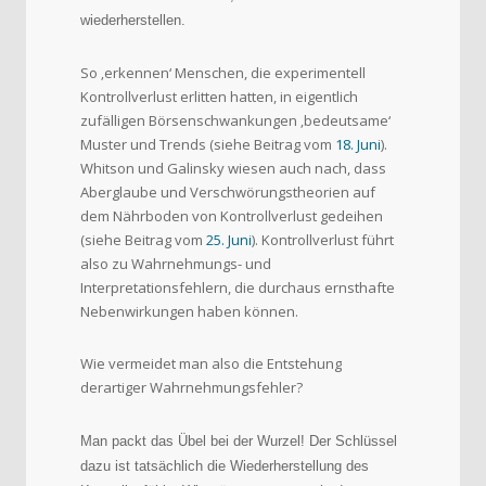
wiederherstellen.
So ‚erkennen‘ Menschen, die experimentell
Kontrollverlust erlitten hatten, in eigentlich
zufälligen Börsenschwankungen ‚bedeutsame‘
Muster und Trends (siehe Beitrag vom
18. Juni
).
Whitson und Galinsky wiesen auch nach, dass
Aberglaube und Verschwörungstheorien auf
dem Nährboden von Kontrollverlust gedeihen
(siehe Beitrag vom
25. Juni
). Kontrollverlust führt
also zu Wahrnehmungs- und
Interpretationsfehlern, die durchaus ernsthafte
Nebenwirkungen haben können.
Wie vermeidet man also die Entstehung
derartiger Wahrnehmungsfehler?
Man packt das Übel bei der Wurzel! Der Schlüssel
dazu ist tatsächlich die Wiederherstellung des