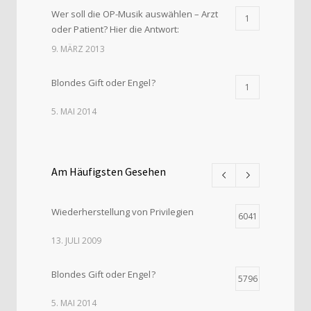
Wer soll die OP-Musik auswählen – Arzt
1
oder Patient? Hier die Antwort:
9. MÄRZ 2013
Blondes Gift oder Engel ?
1
5. MAI 2014
Am Häufigsten Gesehen
Wiederherstellung von Privilegien
6041
13. JULI 2009
Blondes Gift oder Engel ?
5796
5. MAI 2014