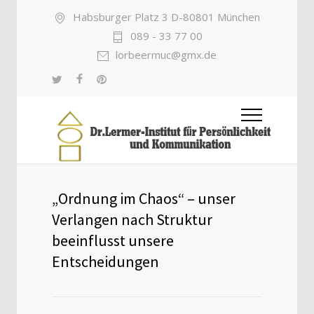
Habsburger Platz 3 D-80801 München
089 - 33 77 00
lorbeermuc@gmx.de
„Ordnung im Chaos“ – unser
Verlangen nach Struktur
beeinflusst unsere
Entscheidungen