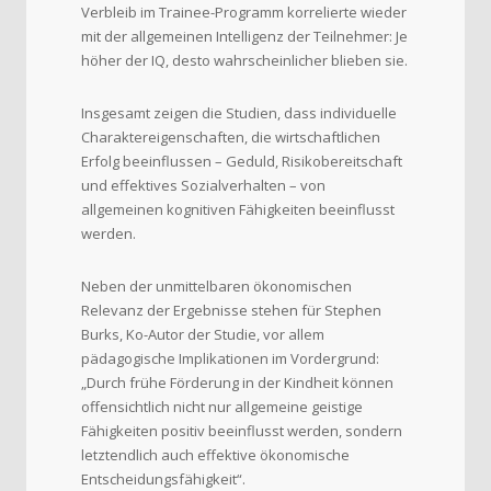
Verbleib im Trainee-Programm korrelierte wieder
mit der allgemeinen Intelligenz der Teilnehmer: Je
höher der IQ, desto wahrscheinlicher blieben sie.
Insgesamt zeigen die Studien, dass individuelle
Charaktereigenschaften, die wirtschaftlichen
Erfolg beeinflussen – Geduld, Risikobereitschaft
und effektives Sozialverhalten – von
allgemeinen kognitiven Fähigkeiten beeinflusst
werden.
Neben der unmittelbaren ökonomischen
Relevanz der Ergebnisse stehen für Stephen
Burks, Ko-Autor der Studie, vor allem
pädagogische Implikationen im Vordergrund:
„Durch frühe Förderung in der Kindheit können
offensichtlich nicht nur allgemeine geistige
Fähigkeiten positiv beeinflusst werden, sondern
letztendlich auch effektive ökonomische
Entscheidungsfähigkeit“.