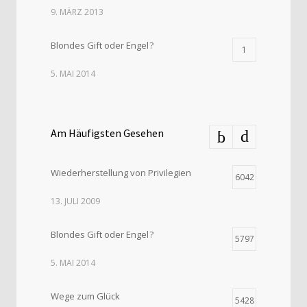
9. MÄRZ 2013
Blondes Gift oder Engel ?
1
5. MAI 2014
Am Häufigsten Gesehen
Wiederherstellung von Privilegien
6042
13. JULI 2009
Blondes Gift oder Engel ?
5797
5. MAI 2014
Wege zum Glück
5428