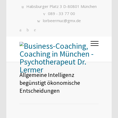
Habsburger Platz 3 D-80801 München
089 - 33 77 00
lorbeermuc@gmx.de
Allgemeine Intelligenz
begünstigt ökonomische
Entscheidungen