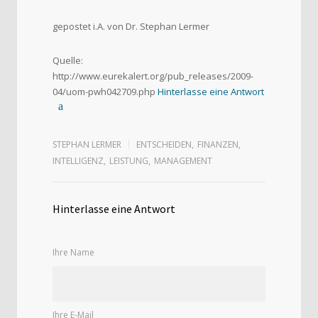
gepostet i.A. von Dr. Stephan Lermer
Quelle:
http://www.eurekalert.org/pub_releases/2009-
04/uom-pwh042709.php
Hinterlasse eine Antwort
STEPHAN LERMER
ENTSCHEIDEN
,
FINANZEN
,
INTELLIGENZ
,
LEISTUNG
,
MANAGEMENT
Hinterlasse eine Antwort
Ihre Name
Ihre E-Mail