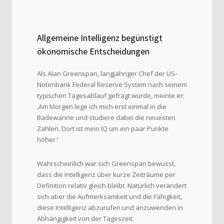
Allgemeine Intelligenz begünstigt
ökonomische Entscheidungen
Als Alan Greenspan, langjähriger Chef der US-
Notenbank Federal Reserve System nach seinem
typischen Tagesablauf gefragt wurde, meinte er:
‚Am Morgen lege ich mich erst einmal in die
Badewanne und studiere dabei die neuesten
Zahlen. Dort ist mein IQ um ein paar Punkte
höher.‘
Wahrscheinlich war sich Greenspan bewusst,
dass die Intelligenz über kurze Zeiträume per
Definition relativ gleich bleibt. Natürlich verändert
sich aber die Aufmerksamkeit und die Fähigkeit,
diese Intelligenz abzurufen und anzuwenden in
Abhängigkeit von der Tageszeit.