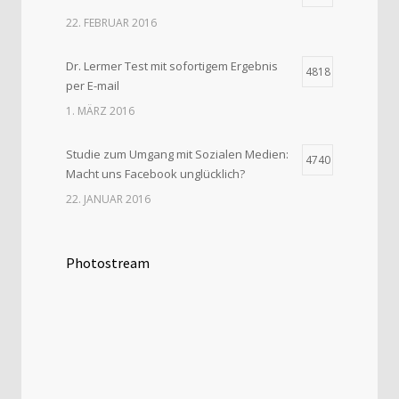
22. FEBRUAR 2016
Dr. Lermer Test mit sofortigem Ergebnis
4818
per E-mail
1. MÄRZ 2016
Studie zum Umgang mit Sozialen Medien:
4740
Macht uns Facebook unglücklich?
22. JANUAR 2016
Photostream