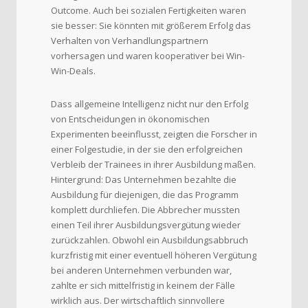
Outcome. Auch bei sozialen Fertigkeiten waren
sie besser: Sie könnten mit größerem Erfolg das
Verhalten von Verhandlungspartnern
vorhersagen und waren kooperativer bei Win-
Win-Deals.
Dass allgemeine Intelligenz nicht nur den Erfolg
von Entscheidungen in ökonomischen
Experimenten beeinflusst, zeigten die Forscher in
einer Folgestudie, in der sie den erfolgreichen
Verbleib der Trainees in ihrer Ausbildung maßen.
Hintergrund: Das Unternehmen bezahlte die
Ausbildung für diejenigen, die das Programm
komplett durchliefen. Die Abbrecher mussten
einen Teil ihrer Ausbildungsvergütung wieder
zurückzahlen. Obwohl ein Ausbildungsabbruch
kurzfristig mit einer eventuell höheren Vergütung
bei anderen Unternehmen verbunden war,
zahlte er sich mittelfristig in keinem der Fälle
wirklich aus. Der wirtschaftlich sinnvollere