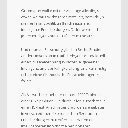
Greenspan wollte mit der Aussage allerdings
etwas weitaus Wichtigeres mitteilen, nämlich: ‚In
meiner Finanzpolitik treffe ich rationale,
intelligente Entscheidungen. Dafür wende ich
jeden Intelligenzpunkt auf, den ich besitze.‘
Und neueste Forschung gibt ihm Recht: Studien
an der Universität in Haifa belegen brandaktuell
einen Zusammenhang zwischen allgemeiner
Intelligenz und der Fähigkeit, lang- und kurzfristig
erfolgreiche ökonomische Entscheidungen zu
fällen.
Als Versuchsteilnehmer dienten 1000 Trainees
einer US-Spedition. Sie durchliefen zunächst alle
einen IQ-Test. Anschließend wurden sie gebeten,
in verschiedenen ökonomischen Szenarien
Entscheidungen zu treffen. Hier hatten die
Intelligenteren im Schnitt einen höheren