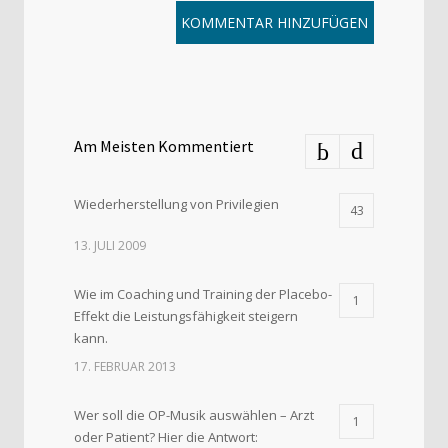
Am Meisten Kommentiert
Wiederherstellung von Privilegien
43
13. JULI 2009
Wie im Coaching und Training der Placebo-
1
Effekt die Leistungsfähigkeit steigern
kann.
17. FEBRUAR 2013
Wer soll die OP-Musik auswählen – Arzt
1
oder Patient? Hier die Antwort: