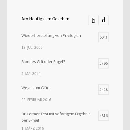
Am Häufigsten Gesehen
Wiederherstellung von Privilegien
6041
13. JULI 2009
Blondes Gift oder Engel ?
5796
5. MAI 2014
Wege zum Glück
5428
22. FEBRUAR 2016
Dr. Lermer Test mit sofortigem Ergebnis
4816
per E-mail
1. MÄRZ 2016