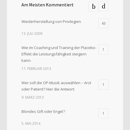
Am Meisten Kommentiert
Wiederherstellung von Privilegien
43
13. JULI 2009
Wie im Coaching und Training der Placebo-
1
Effekt die Leistungsfähigkeit steigern
kann.
17. FEBRUAR 2013
Wer soll die OP-Musik auswählen – Arzt
1
oder Patient? Hier die Antwort:
9. MÄRZ 2013
Blondes Gift oder Engel ?
1
5. MAI 2014