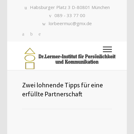
Habsburger Platz 3 D-80801 München
089 - 33 77 00
lorbeermuc@gmx.de
Zwei lohnende Tipps für eine
erfüllte Partnerschaft