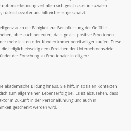
Emotionserkennung verhalten sich geschickter in sozialen
rücksichtsvoller und hilfreicher eingeschätzt.
lligenz auch die Fähigkeit zur Beeinflussung der Gefühle
hehen, aber auch bedeuten, dass gezielt positive Emotionen
er mehr leisten oder Kunden immer bereitwilliger kaufen. Diese
die lediglich einseitig dem Erreichen der Unternehmensziele
gründer der Forschung zu Emotionaler Intelligenz.
ie akademische Bildung hinaus. Sie hilft, in sozialen Kontexten
utlich zum allgemeinen Lebenserfolg bei. Es ist abzusehen, dass
faktor in Zukunft in der Personalführung und auch in
mkeit geschenkt werden wird.