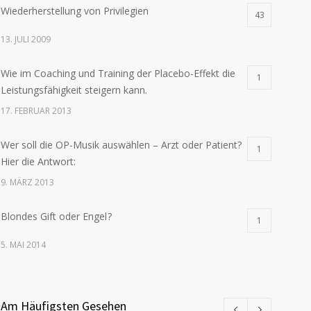
Wiederherstellung von Privilegien
43
13. JULI 2009
Wie im Coaching und Training der Placebo-Effekt die
1
Leistungsfähigkeit steigern kann.
17. FEBRUAR 2013
Wer soll die OP-Musik auswählen – Arzt oder Patient?
1
Hier die Antwort:
9. MÄRZ 2013
Blondes Gift oder Engel ?
1
5. MAI 2014
Am Häufigsten Gesehen