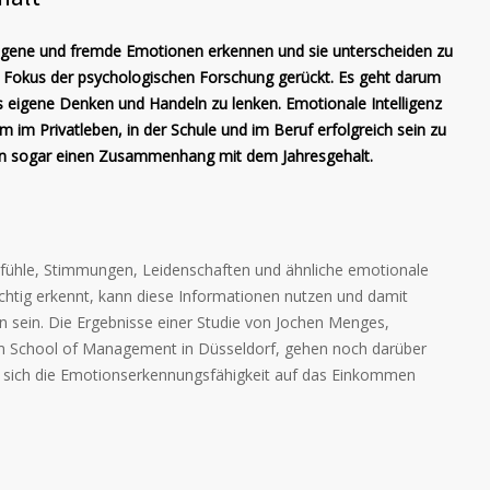
, eigene und fremde Emotionen erkennen und sie unterscheiden zu
den Fokus der psychologischen Forschung gerückt. Es geht darum
 eigene Denken und Handeln zu lenken. Emotionale Intelligenz
m im Privatleben, in der Schule und im Beruf erfolgreich sein zu
nun sogar einen Zusammenhang mit dem Jahresgehalt.
Gefühle, Stimmungen, Leidenschaften und ähnliche emotionale
ichtig erkennt, kann diese Informationen nutzen und damit
en sein. Die Ergebnisse einer Studie von Jochen Menges,
m School of Management in Düsseldorf, gehen noch darüber
ass sich die Emotionserkennungsfähigkeit auf das Einkommen