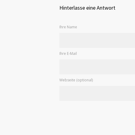
Hinterlasse eine Antwort
Ihre Name
Ihre E-Mail
Webseite (optional)