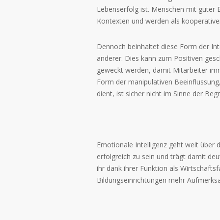
Lebenserfolg ist. Menschen mit guter 
Kontexten und werden als kooperativer, 
Dennoch beinhaltet diese Form der Inte
anderer. Dies kann zum Positiven gesc
geweckt werden, damit Mitarbeiter imm
Form der manipulativen Beeinflussung, 
dient, ist sicher nicht im Sinne der Be
Emotionale Intelligenz geht weit über d
erfolgreich zu sein und trägt damit de
ihr dank ihrer Funktion als Wirtschafts
Bildungseinrichtungen mehr Aufmerksa