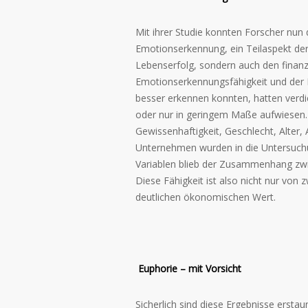
Mit ihrer Studie konnten Forscher nun
Emotionserkennung, ein Teilaspekt der
Lebenserfolg, sondern auch den finan
Emotionserkennungsfähigkeit und der H
besser erkennen konnten, hatten verdien
oder nur in geringem Maße aufwiesen.
Gewissenhaftigkeit, Geschlecht, Alter,
Unternehmen wurden in die Untersuchu
Variablen blieb der Zusammenhang zwi
Diese Fähigkeit ist also nicht nur vo
deutlichen ökonomischen Wert.
Euphorie – mit Vorsicht
Sicherlich sind diese Ergebnisse erstau