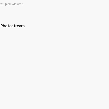
22. JANUAR 2016
Photostream