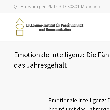
Habsburger Platz 3 D-80801 München
Emotionale Intelligenz: Die Fä
das Jahresgehalt
Emotionale Intelligenz: 
beeinflusst das Jahresge