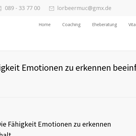
089 - 33 77 00
lorbeermuc@gmx.de
Home
Coaching
Eheberatung
Vita
higkeit Emotionen zu erkennen beeinf
Die Fähigkeit Emotionen zu erkennen
halt