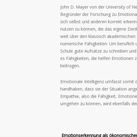
John D. Mayer von der University of N
Begründer der Forschung zu Emotionaler
sich selbst und anderen korrekt erken
nutzen zu können, die das eigene Denke
weit über den klassisch akademischen I
numerische Fähigkeiten. Um beruflich un
Schule gute Aufsätze zu schreiben u
es Fähigkeiten, die helfen Emotionen z
beitragen.
Emotionale Intelligenz umfasst somit d
handhaben, dass sie der Situation ange
Empathie, also die Fähigkeit, Emotio
umgehen zu können, wird ebenfalls der
Emotionserkennung als ökonomischer 