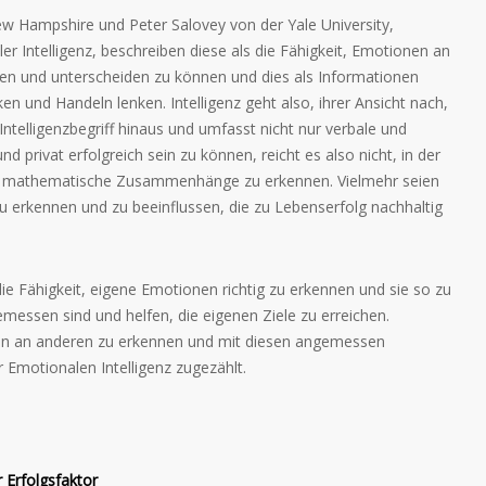
ew Hampshire und Peter Salovey von der Yale University,
 Intelligenz, beschreiben diese als die Fähigkeit, Emotionen an
nen und unterscheiden zu können und dies als Informationen
n und Handeln lenken. Intelligenz geht also, ihrer Ansicht nach,
ntelligenzbegriff hinaus und umfasst nicht nur verbale und
d privat erfolgreich sein zu können, reicht es also nicht, in der
nd mathematische Zusammenhänge zu erkennen. Vielmehr seien
u erkennen und zu beeinflussen, die zu Lebenserfolg nachhaltig
ie Fähigkeit, eigene Emotionen richtig zu erkennen und sie so zu
messen sind und helfen, die eigenen Ziele zu erreichen.
nen an anderen zu erkennen und mit diesen angemessen
 Emotionalen Intelligenz zugezählt.
Erfolgsfaktor