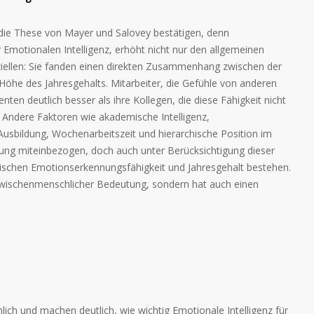
 die These von Mayer und Salovey bestätigen, denn
 Emotionalen Intelligenz, erhöht nicht nur den allgemeinen
ziellen: Sie fanden einen direkten Zusammenhang zwischen der
öhe des Jahresgehalts. Mitarbeiter, die Gefühle von anderen
ten deutlich besser als ihre Kollegen, die diese Fähigkeit nicht
 Andere Faktoren wie akademische Intelligenz,
 Ausbildung, Wochenarbeitszeit und hierarchische Position im
ng miteinbezogen, doch auch unter Berücksichtigung dieser
schen Emotionserkennungsfähigkeit und Jahresgehalt bestehen.
n zwischenmenschlicher Bedeutung, sondern hat auch einen
nlich und machen deutlich, wie wichtig Emotionale Intelligenz für