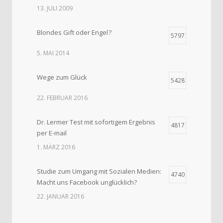
13. JULI 2009
Blondes Gift oder Engel ?
5797
5. MAI 2014
Wege zum Glück
5428
22. FEBRUAR 2016
Dr. Lermer Test mit sofortigem Ergebnis
4817
per E-mail
1. MÄRZ 2016
Studie zum Umgang mit Sozialen Medien:
4740
Macht uns Facebook unglücklich?
22. JANUAR 2016