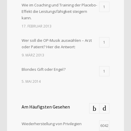
Wie im Coaching und Training der Placebo-
1
Effekt die Leistungsfähigkeit steigern
kann.
17. FEBRUAR 2013
Wer soll die OP-Musik auswählen – Arzt
1
oder Patient? Hier die Antwort:
9. MÄRZ 2013
Blondes Gift oder Engel ?
1
5. MAI 2014
Am Häufigsten Gesehen
Wiederherstellung von Privilegien
6042