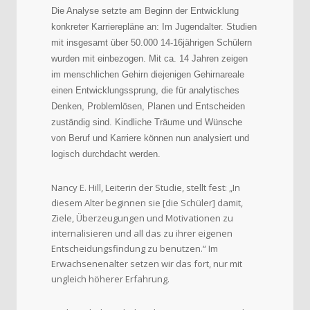
Die Analyse setzte am Beginn der Entwicklung
konkreter Karrierepläne an: Im Jugendalter. Studien
mit insgesamt über 50.000 14-16jährigen Schülern
wurden mit einbezogen. Mit ca. 14 Jahren zeigen
im menschlichen Gehirn diejenigen Gehirnareale
einen Entwicklungssprung, die für analytisches
Denken, Problemlösen, Planen und Entscheiden
zuständig sind. Kindliche Träume und Wünsche
von Beruf und Karriere können nun analysiert und
logisch durchdacht werden.
Nancy E. Hill, Leiterin der Studie, stellt fest: „In
diesem Alter beginnen sie [die Schüler] damit,
Ziele, Überzeugungen und Motivationen zu
internalisieren und all das zu ihrer eigenen
Entscheidungsfindung zu benutzen.“ Im
Erwachsenenalter setzen wir das fort, nur mit
ungleich höherer Erfahrung.