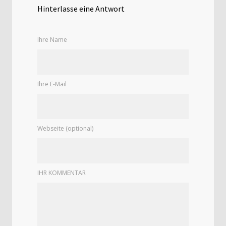
Hinterlasse eine Antwort
Ihre Name
Ihre E-Mail
Webseite (optional)
IHR KOMMENTAR