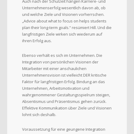
Auch nach der Schulzeit hängen Karriere- und
Unternehmenserfolg wesentlich davon ab, ob
und welche Ziele und Visionen vorherrschen.
„Advice about what to focus on helps students
plan their long-term goals.“ resümiert Hill. Und die
langfristigen Ziele wirken sich wiederum auf
ihren Erfolg aus.
Ebenso verhält es sich im Unternehmen. Die
Integration von persönlichen Visionen der
Mitarbeiter mit einer anschaulichen
Unternehmensvision ist vielleicht DER kritische
Faktor für langfristigen Erfolg. Bindung an das
Unternehmen, Arbeitsmotivation und
wahrgenommener Gestaltungsspielrum steigen,
Absentismus und Präsentismus gehen zurück.
Effektive Kommunikation über Ziele und Visionen
lohnt sich deshalb.
Voraussetzung für eine geungene Integration