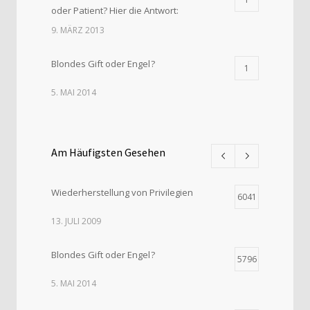
oder Patient? Hier die Antwort:
9. MÄRZ 2013
Blondes Gift oder Engel ?
1
5. MAI 2014
Am Häufigsten Gesehen
Wiederherstellung von Privilegien
6041
13. JULI 2009
Blondes Gift oder Engel ?
5796
5. MAI 2014