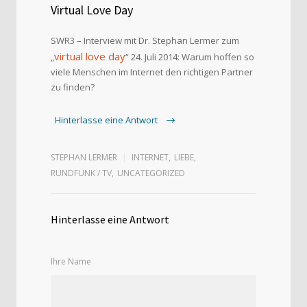
Virtual Love Day
SWR3 – Interview mit Dr. Stephan Lermer zum
virtual love day
„
“ 24. Juli 2014: Warum hoffen so
viele Menschen im Internet den richtigen Partner
zu finden?
Hinterlasse eine Antwort
STEPHAN LERMER
INTERNET
,
LIEBE
,
RUNDFUNK / TV
,
UNCATEGORIZED
Hinterlasse eine Antwort
Ihre Name