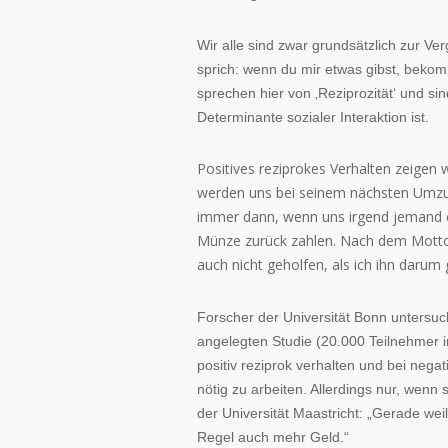
Wir alle sind zwar grundsätzlich zur Ver
sprich: wenn du mir etwas gibst, bekom
sprechen hier von ‚Reziprozität‘ und sin
Determinante sozialer Interaktion ist.
Positives reziprokes Verhalten zeigen 
werden uns bei seinem nächsten Umzug
immer dann, wenn uns irgend jemand et
Münze zurück zahlen. Nach dem Motto: 
auch nicht geholfen, als ich ihn darum
Forscher der Universität Bonn untersuch
angelegten Studie (20.000 Teilnehmer 
positiv reziprok verhalten und bei nega
nötig zu arbeiten. Allerdings nur, wenn
der Universität Maastricht: „Gerade weil
Regel auch mehr Geld.“