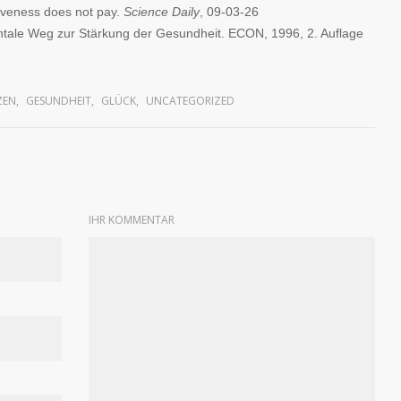
tiveness does not pay.
Science Daily
, 09-03-26
ntale Weg zur Stärkung der Gesundheit. ECON, 1996, 2. Auflage
ZEN
,
GESUNDHEIT
,
GLÜCK
,
UNCATEGORIZED
IHR KOMMENTAR