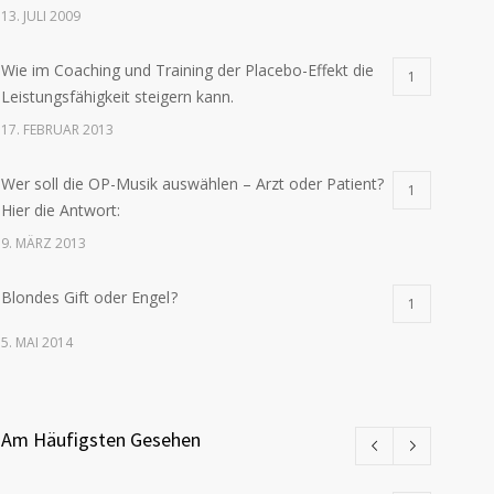
13. JULI 2009
Wie im Coaching und Training der Placebo-Effekt die
1
Leistungsfähigkeit steigern kann.
17. FEBRUAR 2013
Wer soll die OP-Musik auswählen – Arzt oder Patient?
1
Hier die Antwort:
9. MÄRZ 2013
Blondes Gift oder Engel ?
1
5. MAI 2014
Am Häufigsten Gesehen