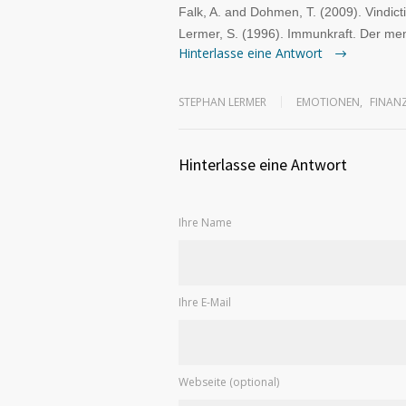
Falk, A. and Dohmen, T. (2009). Vindic
Lermer, S. (1996). Immunkraft. Der me
Hinterlasse eine Antwort
STEPHAN LERMER
EMOTIONEN
,
FINAN
Hinterlasse eine Antwort
Ihre Name
Ihre E-Mail
Webseite (optional)