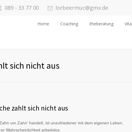
089 - 33 77 00
lorbeermuc@gmx.de
Home
Coaching
Eheberatung
Vita
lt sich nicht aus
che zahlt sich nicht aus
ahn um Zahn‘ handelt, ist unzufriedener mit dem eigenen Leben,
er Wahrscheinlichkeit arbeitslos.