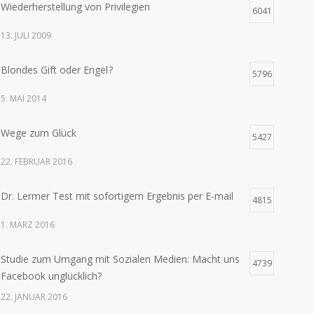
Wiederherstellung von Privilegien
6041
13. JULI 2009
Blondes Gift oder Engel ?
5796
5. MAI 2014
Wege zum Glück
5427
22. FEBRUAR 2016
Dr. Lermer Test mit sofortigem Ergebnis per E-mail
4815
1. MÄRZ 2016
Studie zum Umgang mit Sozialen Medien: Macht uns
4739
Facebook unglücklich?
22. JANUAR 2016