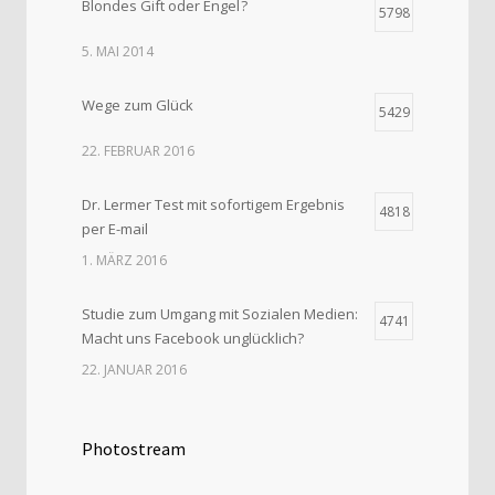
Blondes Gift oder Engel ?
5798
5. MAI 2014
Wege zum Glück
5429
22. FEBRUAR 2016
Dr. Lermer Test mit sofortigem Ergebnis
4818
per E-mail
1. MÄRZ 2016
Studie zum Umgang mit Sozialen Medien:
4741
Macht uns Facebook unglücklich?
22. JANUAR 2016
Photostream