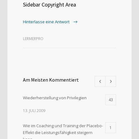
Sidebar Copyright Area
Hinterlasse eine Antwort
LERMERPRO
Am Meisten Kommentiert
Wiederherstellung von Privilegien
43
13. JULI 2009
Wie im Coaching und Training der Placebo-
1
Effekt die Leistungsfähigkeit steigern