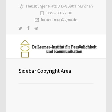
Habsburger Platz 3 D-80801 München
089 - 33 77 00
lorbeermuc@gmx.de
Sidebar Copyright Area