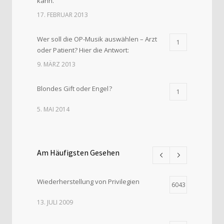
kann.
17. FEBRUAR 2013
Wer soll die OP-Musik auswählen – Arzt
1
oder Patient? Hier die Antwort:
9. MÄRZ 2013
Blondes Gift oder Engel ?
1
5. MAI 2014
Am Häufigsten Gesehen
Wiederherstellung von Privilegien
6043
13. JULI 2009