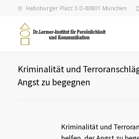
Habsburger Platz 3 D-80801 München
Kriminalität und Terroranschlä
Angst zu begegnen
Kriminalität und Terrora
helfen, der Angst zu be