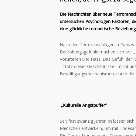
Die Nachrichten über neue Terroransch
untersuchen Psychologen Faktoren, die
eine glückliche romantische Beziehung
Nach den Terroranschlägen in Paris wä
Bedrohungsgefühle machen sich breit,
Vorurteilen und Hass. Das Gefühl der 
– trotz dieser Geschehnisse – nicht u
Bewältigungsmechanismen, durch die d
„Kulturelle Angstpuffer“
Seit fast zwanzig Jahren befassen sic
Menschen entwickeln, um mit Todesan
Die Terror-Management-Theorie von S. 