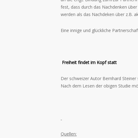
fest, dass durch das Nachdenken übe
werden als das Nachdeken über z.B. 
Eine innige und glückliche Partnerscha
Freiheit findet im Kopf statt
Der schweizer Autor Bernhard Steiner s
Nach dem Lesen der obigen Studie möc
Quellen: