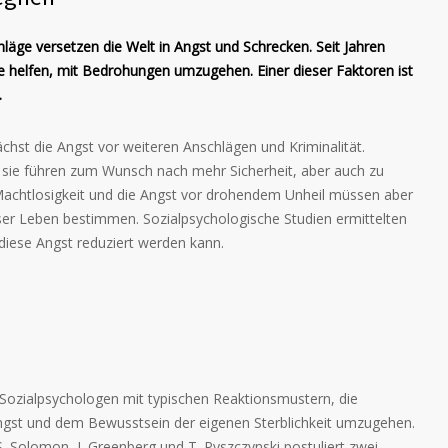
läge versetzen die Welt in Angst und Schrecken. Seit Jahren
 helfen, mit Bedrohungen umzugehen. Einer dieser Faktoren ist
.
chst die Angst vor weiteren Anschlägen und Kriminalität.
 sie führen zum Wunsch nach mehr Sicherheit, aber auch zu
Machtlosigkeit und die Angst vor drohendem Unheil müssen aber
nser Leben bestimmen. Sozialpsychologische Studien ermittelten
iese Angst reduziert werden kann.
h Sozialpsychologen mit typischen Reaktionsmustern, die
gst und dem Bewusstsein der eigenen Sterblichkeit umzugehen.
Solomon, J. Greenberg und T. Pyszczynski postuliert zwei