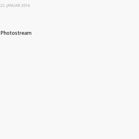
22. JANUAR 2016
Photostream