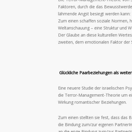
Faktoren, durch die das Bewusstwerden
lähmende Angst besiegt werden kann:
Zum einen schaffen soziale Normen, hö
Weltanschauung – eine Struktur und We
Der Glaube an diese kulturellen Wert
zweiten, dem emotionalen Faktor der S
Glückliche Paarbeziehungen als weiter
Eine neuere Studie der israelischen Psy
die Terror-Management-Theorie um ein
Wirkung romantischer Beziehungen.
Zum einen stellten sie fest, dass das 
die Bindung zum/zur eigenen PartnerIn
an die enge Bindung zum/zur PartnerIn