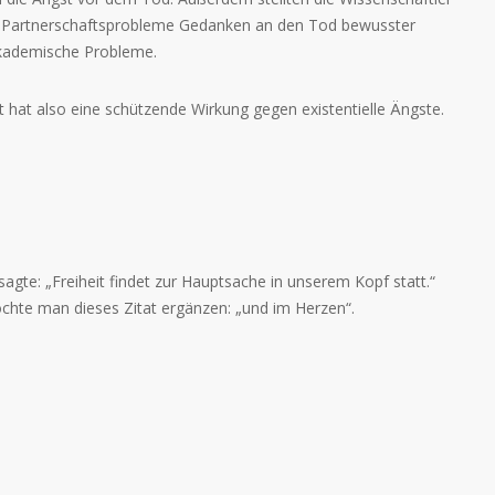
r Partnerschaftsprobleme Gedanken an den Tod bewusster
akademische Probleme.
ft hat also eine schützende Wirkung gegen existentielle Ängste.
agte: „Freiheit findet zur Hauptsache in unserem Kopf statt.“
hte man dieses Zitat ergänzen: „und im Herzen“.