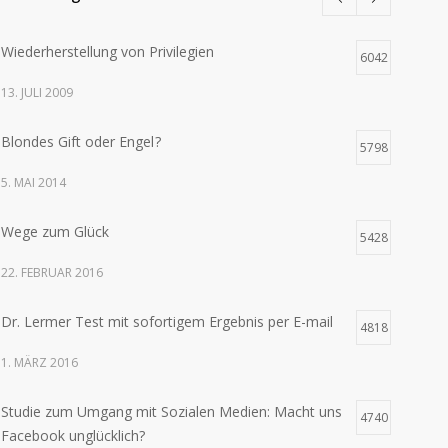
Wiederherstellung von Privilegien
6042
13. JULI 2009
Blondes Gift oder Engel ?
5798
5. MAI 2014
Wege zum Glück
5428
22. FEBRUAR 2016
Dr. Lermer Test mit sofortigem Ergebnis per E-mail
4818
1. MÄRZ 2016
Studie zum Umgang mit Sozialen Medien: Macht uns
4740
Facebook unglücklich?