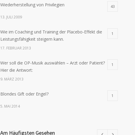
Wiederherstellung von Privilegien
43
13. JULI 2009
Wie im Coaching und Training der Placebo-Effekt die
1
Leistungsfähigkeit steigern kann.
17. FEBRUAR 2013
Wer soll die OP-Musik auswählen – Arzt oder Patient?
1
Hier die Antwort:
9. MÄRZ 2013
Blondes Gift oder Engel ?
1
5. MAI 2014
Am Häufigsten Gesehen