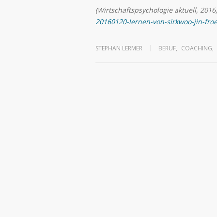
(Wirtschaftspsychologie aktuell, 2016
20160120-lernen-von-sirkwoo-jin-fro
STEPHAN LERMER
BERUF
,
COACHING
,