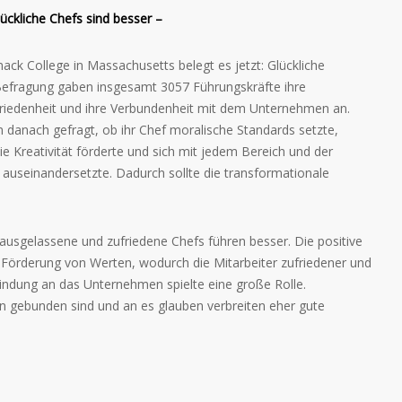
ückliche Chefs sind besser –
ck College in Massachusetts belegt es jetzt: Glückliche
r Befragung gaben insgesamt 3057 Führungskräfte ihre
iedenheit und ihre Verbundenheit mit dem Unternehmen an.
n danach gefragt, ob ihr Chef moralische Standards setzte,
ie Kreativität förderte und sich mit jedem Bereich und der
 auseinandersetzte. Dadurch sollte die transformationale
 ausgelassene und zufriedene Chefs führen besser. Die positive
 Förderung von Werten, wodurch die Mitarbeiter zufriedener und
Bindung an das Unternehmen spielte eine große Rolle.
n gebunden sind und an es glauben verbreiten eher gute