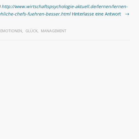
)
http://www.wirtschaftspsychologie-aktuell.de/lernen/lernen-
ehliche-chefs-fuehren-besser.html
Hinterlasse eine Antwort
EMOTIONEN
,
GLÜCK
,
MANAGEMENT