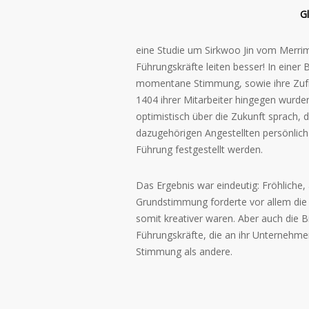
Gl
eine Studie um Sirkwoo Jin vom Merrima
Führungskräfte leiten besser! In eine
momentane Stimmung, sowie ihre Zufr
1404 ihrer Mitarbeiter hingegen wurde
optimistisch über die Zukunft sprach, d
dazugehörigen Angestellten persönlich
Führung festgestellt werden.
Das Ergebnis war eindeutig: Fröhliche,
Grundstimmung forderte vor allem die
somit kreativer waren. Aber auch die 
Führungskräfte, die an ihr Unternehme
Stimmung als andere.