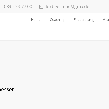
089 - 33 77 00
lorbeermuc@gmx.de
Home
Coaching
Eheberatung
Vita
besser