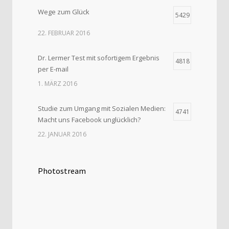
Wege zum Glück
5429
22. FEBRUAR 2016
Dr. Lermer Test mit sofortigem Ergebnis
4818
per E-mail
1. MÄRZ 2016
Studie zum Umgang mit Sozialen Medien:
4741
Macht uns Facebook unglücklich?
22. JANUAR 2016
Photostream