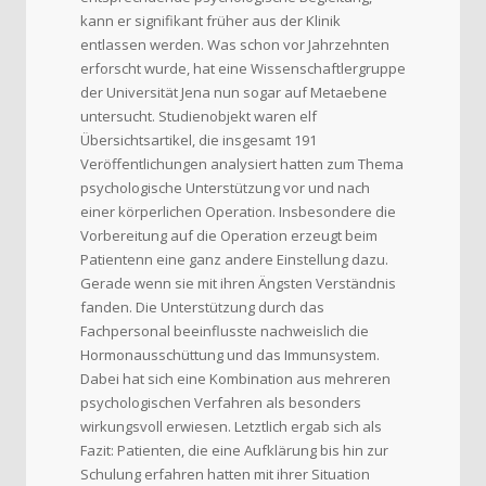
kann er signifikant früher aus der Klinik
entlassen werden. Was schon vor Jahrzehnten
erforscht wurde, hat eine Wissenschaftlergruppe
der Universität Jena nun sogar auf Metaebene
untersucht. Studienobjekt waren elf
Übersichtsartikel, die insgesamt 191
Veröffentlichungen analysiert hatten zum Thema
psychologische Unterstützung vor und nach
einer körperlichen Operation. Insbesondere die
Vorbereitung auf die Operation erzeugt beim
Patientenn eine ganz andere Einstellung dazu.
Gerade wenn sie mit ihren Ängsten Verständnis
fanden. Die Unterstützung durch das
Fachpersonal beeinflusste nachweislich die
Hormonausschüttung und das Immunsystem.
Dabei hat sich eine Kombination aus mehreren
psychologischen Verfahren als besonders
wirkungsvoll erwiesen. Letztlich ergab sich als
Fazit: Patienten, die eine Aufklärung bis hin zur
Schulung erfahren hatten mit ihrer Situation