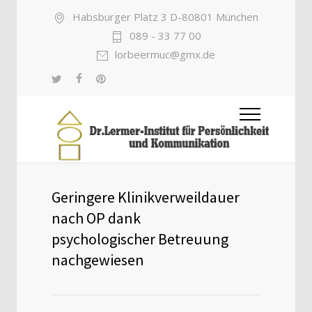
Habsburger Platz 3 D-80801 München
089 - 33 77 00
lorbeermuc@gmx.de
Geringere Klinikverweildauer
nach OP dank
psychologischer Betreuung
nachgewiesen