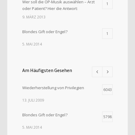
Wer soll die OP-Musik auswählen – Arzt
1
oder Patient? Hier die Antwort:
9. MÄRZ 2013
Blondes Gift oder Engel ?
1
5. MAI 2014
Am Häufigsten Gesehen
Wiederherstellung von Privilegien
6043
13. JULI 2009
Blondes Gift oder Engel ?
5798
5. MAI 2014