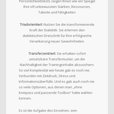
Persönlichkeitstests zeigen Ihnen wie ein Spiegel
Ihre oft unbewussten Stärken, Ressourcen,
Talente und Fähigkeiten
Triadorientiert
: Nutzen Sie die transformierende
Kraft der Dialektik. Sie erlernen den
dialektischen Dreischritt für Ihre erfolgreiche
Verankerung neuer Gewohnheiten.
Transferzentriert
: Sie erhalten sofort
umsetzbare Transfermuster, um die
Nachhaltigkeit der Trainingsinhalte abzusichern.
So viel Komplexität wie heute gab es noch nie.
Verbunden mit Zeitdruck, Stress und
Informationsüberfülle. Und es gab auch noch nie
so viele Optionen, aus denen man „ohne
Kompass und passende Toolbox“ hätte wählen
können.
Es ist die Aufgabe des Einzelnen, sein