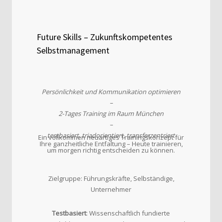
Future Skills – Zukunftskompetentes
Selbstmanagement
Persönlichkeit und Kommunikation optimieren
–
2-Tages Training im Raum München
–
testbasiert, triadorientiert, transferzentriert
Ein vollkommen neuartiges Trainingskonzept für
Ihre ganzheitliche Entfaltung – Heute trainieren,
um morgen richtig entscheiden zu können.
Zielgruppe: Führungskräfte, Selbständige,
Unternehmer
Testbasiert
: Wissenschaftlich fundierte