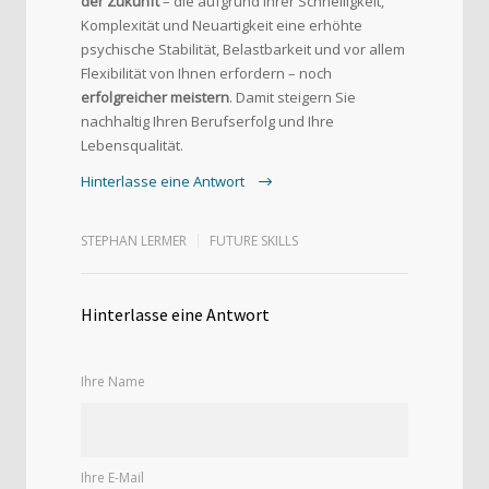
der Zukunft
– die aufgrund Ihrer Schnelligkeit,
Komplexität und Neuartigkeit eine erhöhte
psychische Stabilität, Belastbarkeit und vor allem
Flexibilität von Ihnen erfordern – noch
erfolgreicher meistern
. Damit steigern Sie
nachhaltig Ihren Berufserfolg und Ihre
Lebensqualität.
Hinterlasse eine Antwort
STEPHAN LERMER
FUTURE SKILLS
Hinterlasse eine Antwort
Ihre Name
Ihre E-Mail