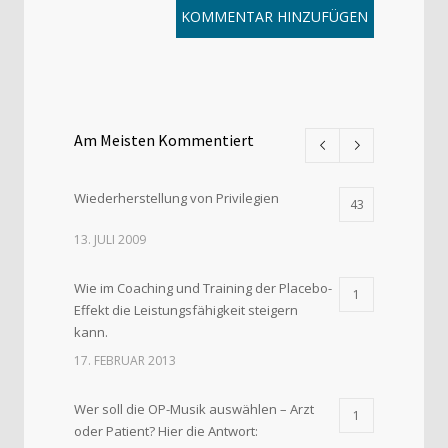
Am Meisten Kommentiert
Wiederherstellung von Privilegien
43
13. JULI 2009
Wie im Coaching und Training der Placebo-
1
Effekt die Leistungsfähigkeit steigern
kann.
17. FEBRUAR 2013
Wer soll die OP-Musik auswählen – Arzt
1
oder Patient? Hier die Antwort: