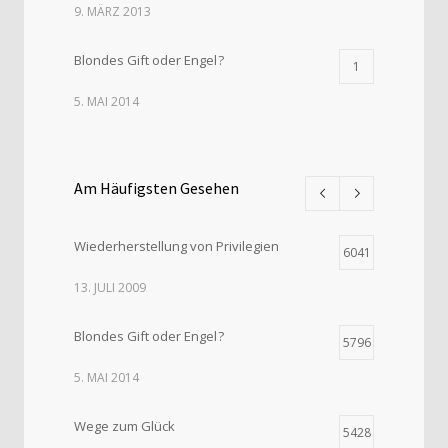
9. MÄRZ 2013
Blondes Gift oder Engel ?
1
5. MAI 2014
Am Häufigsten Gesehen
Wiederherstellung von Privilegien
6041
13. JULI 2009
Blondes Gift oder Engel ?
5796
5. MAI 2014
Wege zum Glück
5428