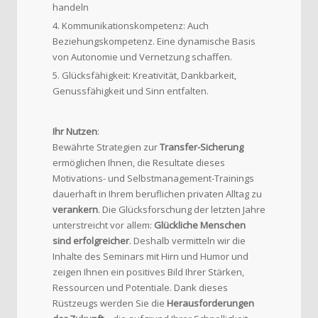
handeln
Kommunikationskompetenz: Auch
Beziehungskompetenz. Eine dynamische Basis
von Autonomie und Vernetzung schaffen.
Glücksfähigkeit: Kreativität, Dankbarkeit,
Genussfähigkeit und Sinn entfalten.
Ihr Nutzen
:
Bewährte Strategien zur
Transfer-Sicherung
ermöglichen Ihnen, die Resultate dieses
Motivations- und Selbstmanagement-Trainings
dauerhaft in Ihrem beruflichen privaten Alltag zu
verankern
. Die Glücksforschung der letzten Jahre
unterstreicht vor allem:
Glückliche Menschen
sind erfolgreicher
. Deshalb vermitteln wir die
Inhalte des Seminars mit Hirn und Humor und
zeigen Ihnen ein positives Bild Ihrer Stärken,
Ressourcen und Potentiale. Dank dieses
Rüstzeugs werden Sie die
Herausforderungen