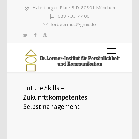
Habsburger Platz 3 D-80801 München
089 - 33 77 00
lorbeermuc@gmx.de
Future Skills –
Zukunftskompetentes
Selbstmanagement