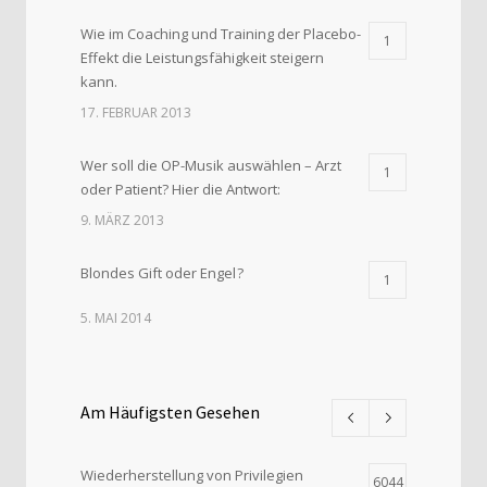
Wie im Coaching und Training der Placebo-
1
Effekt die Leistungsfähigkeit steigern
kann.
17. FEBRUAR 2013
Wer soll die OP-Musik auswählen – Arzt
1
oder Patient? Hier die Antwort:
9. MÄRZ 2013
Blondes Gift oder Engel ?
1
5. MAI 2014
Am Häufigsten Gesehen
Wiederherstellung von Privilegien
6044