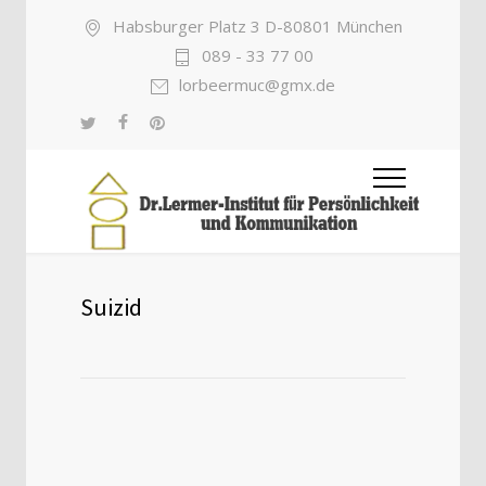
Habsburger Platz 3 D-80801 München
089 - 33 77 00
lorbeermuc@gmx.de
Suizid