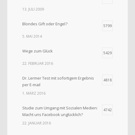
13. JULI 2009
Blondes Gift oder Engel ?
5799
5. MAI 2014
Wege zum Glück
5429
22. FEBRUAR 2016
Dr. Lermer Test mit sofortigem Ergebnis
4818
per E-mail
1. MÄRZ 2016
Studie zum Umgang mit Sozialen Medien:
4742
Macht uns Facebook unglücklich?
22. JANUAR 2016