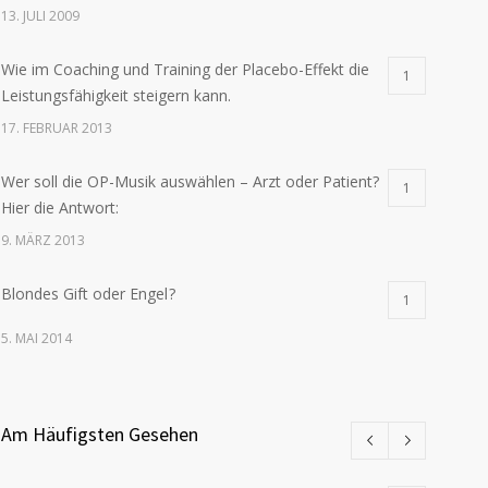
13. JULI 2009
Wie im Coaching und Training der Placebo-Effekt die
1
Leistungsfähigkeit steigern kann.
17. FEBRUAR 2013
Wer soll die OP-Musik auswählen – Arzt oder Patient?
1
Hier die Antwort:
9. MÄRZ 2013
Blondes Gift oder Engel ?
1
5. MAI 2014
Am Häufigsten Gesehen