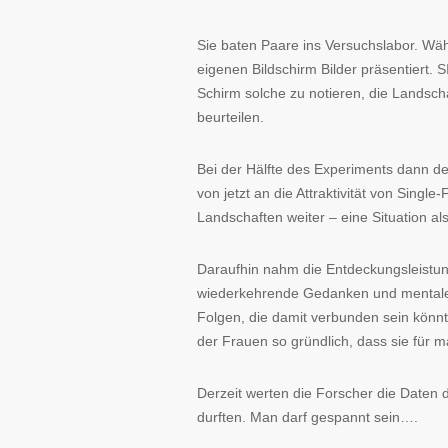
Sie baten Paare ins Versuchslabor. Wä
eigenen Bildschirm Bilder präsentiert. 
Schirm solche zu notieren, die Landscha
beurteilen.
Bei der Hälfte des Experiments dann de
von jetzt an die Attraktivität von Sing
Landschaften weiter – eine Situation al
Daraufhin nahm die Entdeckungsleistu
wiederkehrende Gedanken und mentale B
Folgen, die damit verbunden sein könn
der Frauen so gründlich, dass sie für
Derzeit werten die Forscher die Daten 
durften. Man darf gespannt sein….