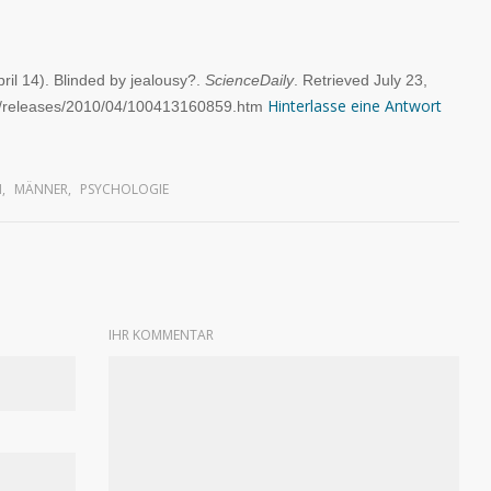
ril 14). Blinded by jealousy?.
ScienceDaily
. Retrieved July 23,
Hinterlasse eine Antwort
/releases/2010/04/100413160859.htm
N
,
MÄNNER
,
PSYCHOLOGIE
IHR KOMMENTAR