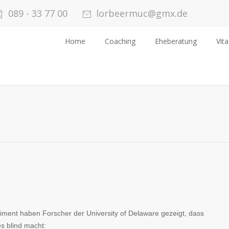
089 - 33 77 00
lorbeermuc@gmx.de
Home
Coaching
Eheberatung
Vita
iment haben Forscher der University of Delaware gezeigt, dass
s blind macht: