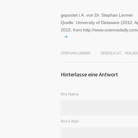
gepostet i.A. von Dr. Stephan Lermer
Quelle: University of Delaware (2010, Ap
2010, from http://www.sciencedaily.com­
STEPHAN LERMER
EIFERSUCHT
,
FRAUE
Hinterlasse eine Antwort
Ihre Name
Ihre E-Mail